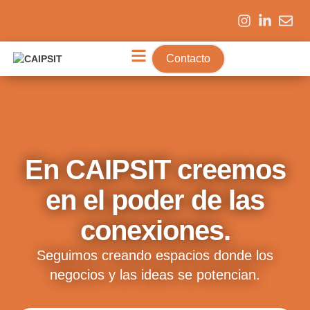
Contacto
Somos CAIPSIT
Expo Y Eventos
Bolsa De Trabajo
Comunidad CAIPSIT
En CAIPSIT creemos
en el poder de las
conexiones.
Seguimos creando espacios donde los
negocios y las ideas se potencian.