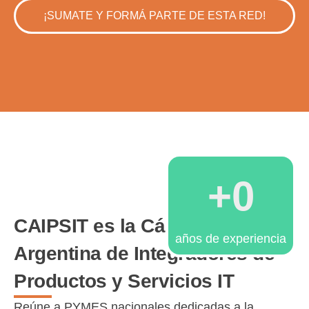
¡SUMATE Y FORMÁ PARTE DE ESTA RED!
+
0
CAIPSIT es la Cámara
años de experiencia
Argentina de Integradores de
Productos y Servicios IT
Reúne a PYMES nacionales dedicadas a la