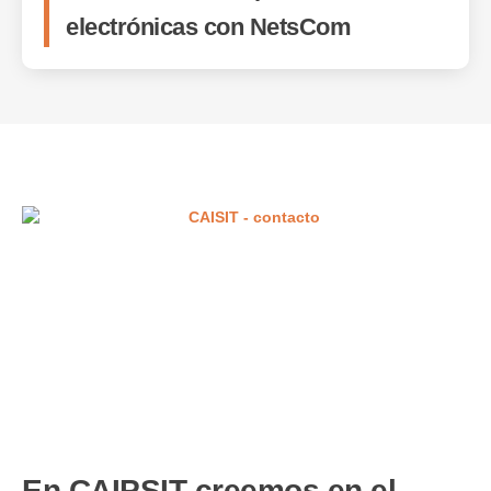
electrónicas con NetsCom
En CAIPSIT creemos en el